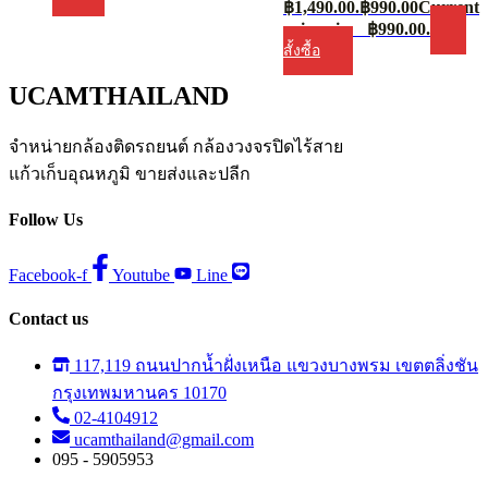
฿1,490.00.
฿
990.00
Current
price is: ฿990.00.
สั้งซื้อ
UCAMTHAILAND
จำหน่ายกล้องติดรถยนต์ กล้องวงจรปิดไร้สาย
แก้วเก็บอุณหภูมิ ขายส่งและปลีก
Follow Us
Facebook-f
Youtube
Line
Contact us
117,119 ถนนปากน้ำฝั่งเหนือ แขวงบางพรม เขตตลิ่งชัน
กรุงเทพมหานคร 10170
02-4104912
ucamthailand@gmail.com
095 - 5905953